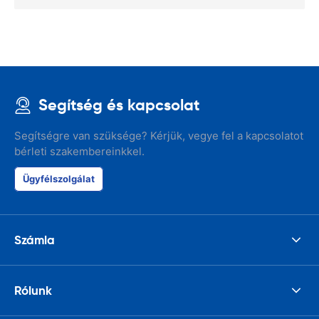
Segítség és kapcsolat
Segítségre van szüksége? Kérjük, vegye fel a kapcsolatot
bérleti szakembereinkkel.
Ügyfélszolgálat
Számla
Rólunk