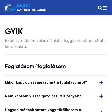
Bejrút
CAR RENTAL GUIDE
GYIK
Ezen az oldalon választ talál a leggyakrabban feltett
kérdésekre.
Foglalásom/foglalásom
Mikor kapok visszaigazolást a foglalásomról?
Nem kaptam visszaigazolást. Mit tegyek?
Hogyan módosíthatom vagy törölhetem a