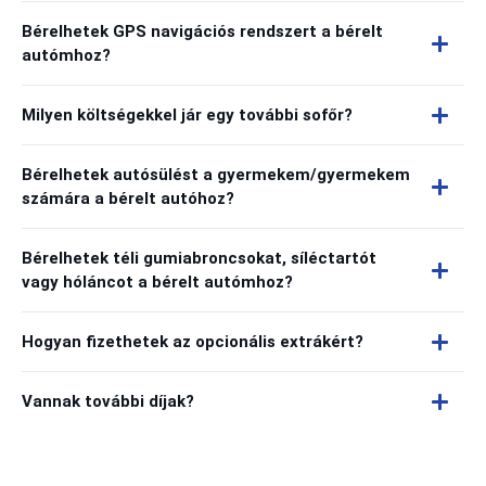
Bérelhetek GPS navigációs rendszert a bérelt
autómhoz?
Milyen költségekkel jár egy további sofőr?
Bérelhetek autósülést a gyermekem/gyermekem
számára a bérelt autóhoz?
Bérelhetek téli gumiabroncsokat, síléctartót
vagy hóláncot a bérelt autómhoz?
Hogyan fizethetek az opcionális extrákért?
Vannak további díjak?