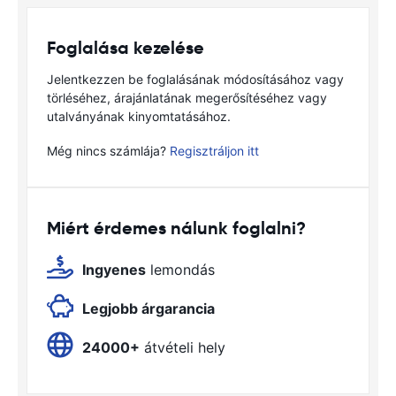
Foglalása kezelése
Jelentkezzen be foglalásának módosításához vagy
törléséhez, árajánlatának megerősítéséhez vagy
utalványának kinyomtatásához.
Még nincs számlája?
Regisztráljon itt
Miért érdemes nálunk foglalni?
Ingyenes
lemondás
Legjobb árgarancia
24000+
átvételi hely