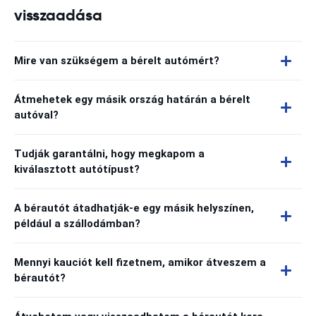
visszaadása
Mire van szükségem a bérelt autómért?
Átmehetek egy másik ország határán a bérelt
autóval?
Tudják garantálni, hogy megkapom a
kiválasztott autótípust?
A bérautót átadhatják-e egy másik helyszínen,
például a szállodámban?
Mennyi kauciót kell fizetnem, amikor átveszem a
bérautót?