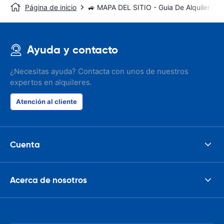
Página de inicio
🚙 MAPA DEL SITIO - Guia De Alquiler De
Ayuda y contacto
¿Necesitas ayuda? Contacta con unos de nuestros
expertos en alquileres.
Atención al cliente
Cuenta
Acerca de nosotros