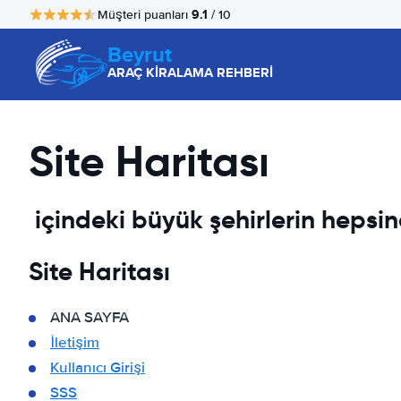
9.1
Müşteri puanları
/ 10
Beyrut
ARAÇ KİRALAMA REHBERİ
Site Haritası
içindeki büyük şehirlerin hepsi
Site Haritası
ANA SAYFA
İletişim
Kullanıcı Girişi
SSS