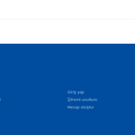
Giriş yap
i
Şifremi unuttum
Hesap oluştur