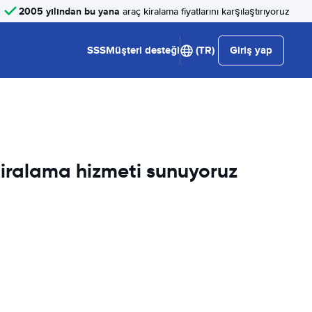
2005 yılından bu yana
araç kiralama fiyatlarını karşılaştırıyoruz
SSS
Müşteri desteği
(TR)
Giriş yap
 kiralama hizmeti sunuyoruz