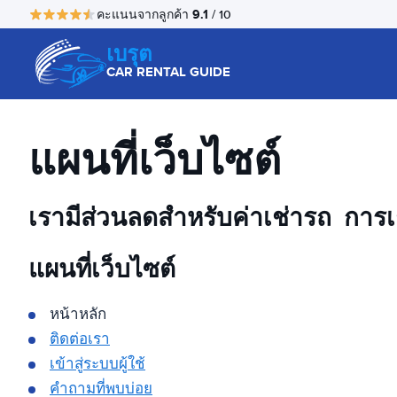
9.1
คะแนนจากลูกค้า
/ 10
เบรุต
CAR RENTAL GUIDE
แผนที่เว็บไซต์
เรามีส่วนลดสำหรับค่าเช่ารถ การ
แผนที่เว็บไซต์
หน้าหลัก
ติดต่อเรา
เข้าสู่ระบบผู้ใช้
คำถามที่พบบ่อย