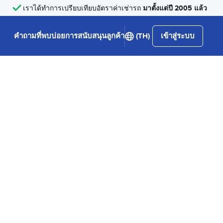
มาตั้งแต่ปี 2005 แล้ว
เราได้ทำการเปรียบเทียบอัตราค่าเช่ารถ
คำถามที่พบบ่อย
การสนับสนุนลูกค้า
(TH)
เข้าสู่ระบบ