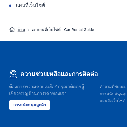
แผนที่เว็บไซต์
บ้าน
🚙 แผนที่เว็บไซต์ - Car Rental Guide
ความช่วยเหลือและการติดต่อ
ต้องการความช่วยเหลือ? กรุณาติดต่อผู้
คำถามที่พบบ่อย
เชี่ยวชาญด้านการเช่าของเรา
การสนับสนุนลูก
แผนผังเว็บไซต์
การสนับสนุนลูกค้า